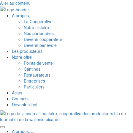
Aller au contenu
À propos
La Coopérative
Notre histoire
Nos partenaires
Devenir coopérateur
Devenir bénévole
Les producteurs
Notre offre
Points de vente
Cantines
Restaurateurs
Entreprises
Particuliers
Actus
Contacts
Devenir client
À propos