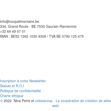
info@coopalimentaire.be
334, Grand Route - BE 7530 Gaurain-Ramecroix
+32 69 49 07 01
IBAN : BE52 1262 1030 9309 / TVA BE 0790.125.475
Inscription à notre Newsletter
Statuts et R.O.I
Politique de confidentialité
Charte éthique
©
2022 Nina Petre et
cobeacoop - La coopérative de création de sites
web