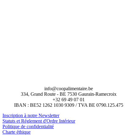
info@coopalimentaire.be
334, Grand Route - BE 7530 Gaurain-Ramecroix
+32 69 49 07 01
IBAN : BE52 1262 1030 9309 / TVA BE 0790.125.475
Inscription à notre Newsletter
Statuts et Réglement d'Ordre Intérieur
Politique de confidentialité
Charte éthique