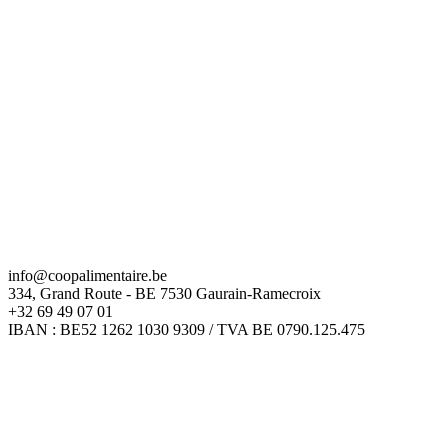
info@coopalimentaire.be
334, Grand Route - BE 7530 Gaurain-Ramecroix
+32 69 49 07 01
IBAN : BE52 1262 1030 9309 / TVA BE 0790.125.475