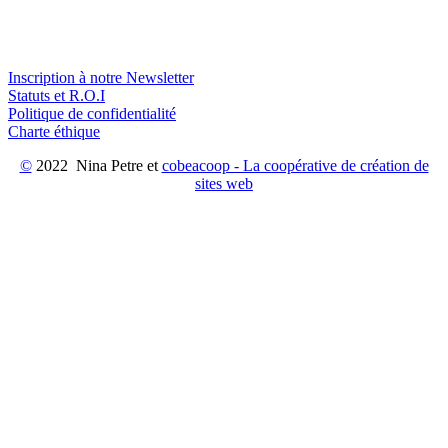
Inscription à notre Newsletter
Statuts et R.O.I
Politique de confidentialité
Charte éthique
©
2022 Nina Petre et
cobeacoop - La coopérative de création de
sites web