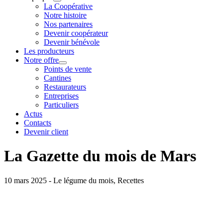
La Coopérative
Notre histoire
Nos partenaires
Devenir coopérateur
Devenir bénévole
Les producteurs
Notre offre
Points de vente
Cantines
Restaurateurs
Entreprises
Particuliers
Actus
Contacts
Devenir client
La Gazette du mois de Mars
10 mars 2025 - Le légume du mois, Recettes