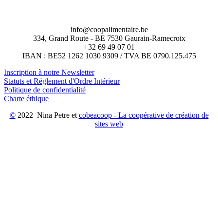
info@coopalimentaire.be
334, Grand Route - BE 7530 Gaurain-Ramecroix
+32 69 49 07 01
IBAN : BE52 1262 1030 9309 / TVA BE 0790.125.475
Inscription à notre Newsletter
Statuts et Réglement d'Ordre Intérieur
Politique de confidentialité
Charte éthique
©
2022 Nina Petre et
cobeacoop - La coopérative de création de
sites web