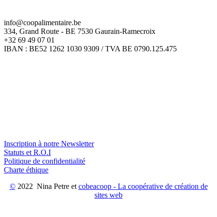
info@coopalimentaire.be
334, Grand Route - BE 7530 Gaurain-Ramecroix
+32 69 49 07 01
IBAN : BE52 1262 1030 9309 / TVA BE 0790.125.475
Inscription à notre Newsletter
Statuts et R.O.I
Politique de confidentialité
Charte éthique
©
2022 Nina Petre et
cobeacoop - La coopérative de création de
sites web