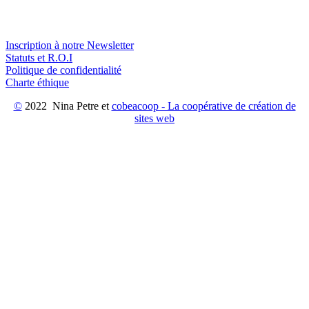
Inscription à notre Newsletter
Statuts et R.O.I
Politique de confidentialité
Charte éthique
©
2022 Nina Petre et
cobeacoop - La coopérative de création de
sites web