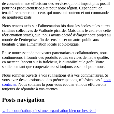
de concentrer nos efforts sur des services qui ont impact plus positif
pour nos producteur.trice.s et pour notre région. Cependant, on
tenait à remercier tous ceux qui nous ont soutenu et ont commandé
de nombreux plats.
Nous restons axés sur l’alimentation bio dans les écoles et les autres
cantines collectives de Wallonie picarde. Mais dans le cadre de cette
réorientation stratégique, nous avons décidé d’élargir notre projet au
monde de l’entreprise afin de sensibiliser un autre public aux
bienfaits d’une alimentation locale et biologique.
En se nourrissant de nouveaux partenariats et collaborations, nous
continuerons à fournir des produits et des services de haute qualité,
en mettant l’accent sur la fraîcheur, la durabilité et le goût. Votre
soutien en tant que coopérateurs est toujours essentiel pour nous.
Nous sommes ouverts à vos suggestions et à vos commentaires. Si
vous avez des questions ou des préoccupations, n’hésitez pas à
nous
contacter
. Nous sommes là pour vous écouter et nous efforcerons
toujours de répondre à vos attentes.
Posts navigation
← La coopération, c’est une organisation bien orchestrée !