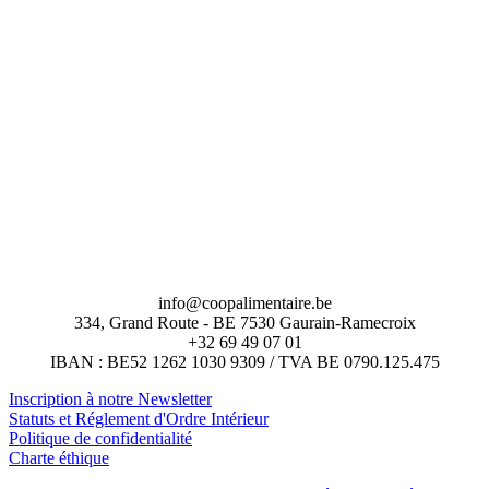
info@coopalimentaire.be
334, Grand Route - BE 7530 Gaurain-Ramecroix
+32 69 49 07 01
IBAN : BE52 1262 1030 9309 / TVA BE 0790.125.475
Inscription à notre Newsletter
Statuts et Réglement d'Ordre Intérieur
Politique de confidentialité
Charte éthique