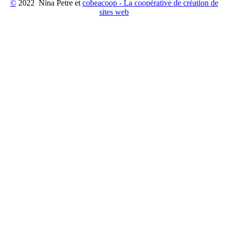
©
2022 Nina Petre et
cobeacoop - La coopérative de création de
sites web