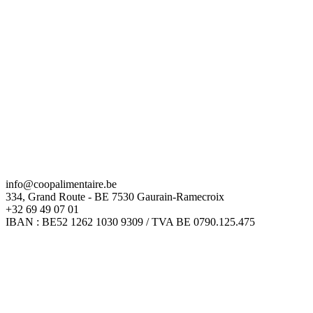
info@coopalimentaire.be
334, Grand Route - BE 7530 Gaurain-Ramecroix
+32 69 49 07 01
IBAN : BE52 1262 1030 9309 / TVA BE 0790.125.475