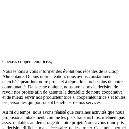
Chèr.e.s coopérateur.trice.s,
Nous tenons à vous informer des évolutions récentes de la Coop
Alimentaire. Depuis notre création, nous avons constamment
cherché à peaufiner notre projet et à répondre aux besoins de notre
communauté. Dans cette optique, nous avons pris la décision de
revoir nos projets afin de garantir la durabilité de notre coopérative
et de mieux servir nos producteur.trice.s, coopérateur.trice.s et toutes
les personnes qui pourraient bénéficier de nos services.
Au fil du temps, nous avons réalisé que certaines activités que nous
proposions initialement, comme les plats traiteurs bios, n’étaient pas
assez rentables au démarrage de notre projet. Nous avons donc pris
la décision difficile, mais nécessaire, de les arrêter. Cela nous permet