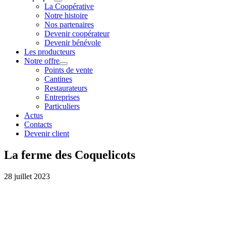
La Coopérative
Notre histoire
Nos partenaires
Devenir coopérateur
Devenir bénévole
Les producteurs
Notre offre
Points de vente
Cantines
Restaurateurs
Entreprises
Particuliers
Actus
Contacts
Devenir client
La ferme des Coquelicots
28 juillet 2023