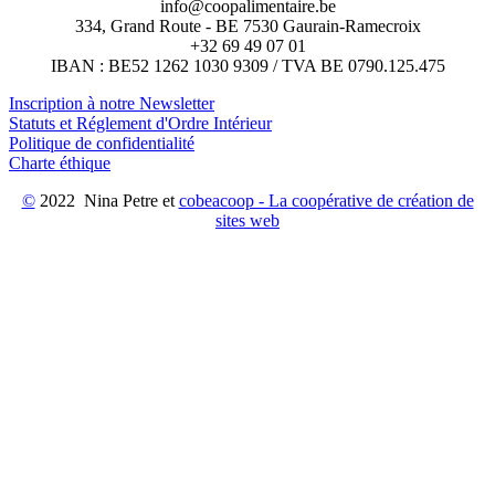
info@coopalimentaire.be
334, Grand Route - BE 7530 Gaurain-Ramecroix
+32 69 49 07 01
IBAN : BE52 1262 1030 9309 / TVA BE 0790.125.475
Inscription à notre Newsletter
Statuts et Réglement d'Ordre Intérieur
Politique de confidentialité
Charte éthique
©
2022 Nina Petre et
cobeacoop - La coopérative de création de
sites web