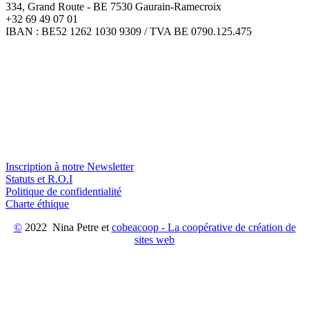
334, Grand Route - BE 7530 Gaurain-Ramecroix
+32 69 49 07 01
IBAN : BE52 1262 1030 9309 / TVA BE 0790.125.475
Inscription à notre Newsletter
Statuts et R.O.I
Politique de confidentialité
Charte éthique
©
2022 Nina Petre et
cobeacoop - La coopérative de création de
sites web