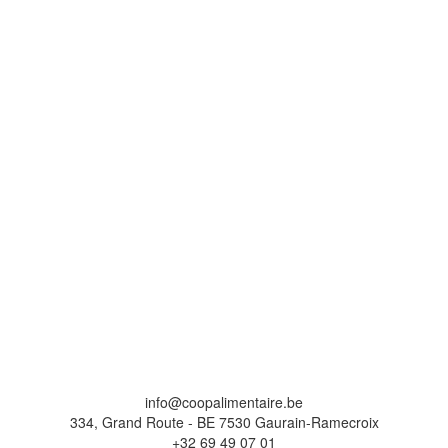
info@coopalimentaire.be
334, Grand Route - BE 7530 Gaurain-Ramecroix
+32 69 49 07 01