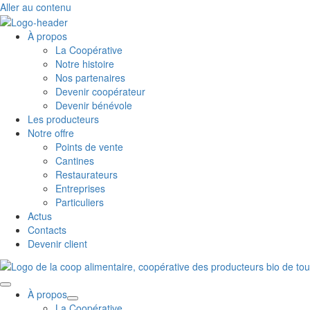
Aller au contenu
À propos
La Coopérative
Notre histoire
Nos partenaires
Devenir coopérateur
Devenir bénévole
Les producteurs
Notre offre
Points de vente
Cantines
Restaurateurs
Entreprises
Particuliers
Actus
Contacts
Devenir client
À propos
La Coopérative