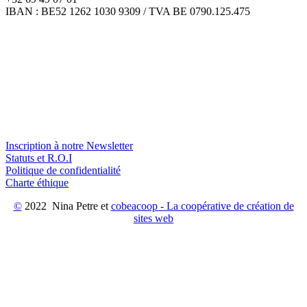
IBAN : BE52 1262 1030 9309 / TVA BE 0790.125.475
Inscription à notre Newsletter
Statuts et R.O.I
Politique de confidentialité
Charte éthique
©
2022 Nina Petre et
cobeacoop - La coopérative de création de
sites web