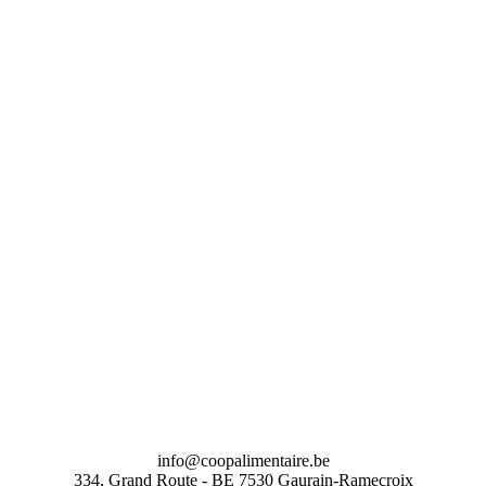
info@coopalimentaire.be
334, Grand Route - BE 7530 Gaurain-Ramecroix