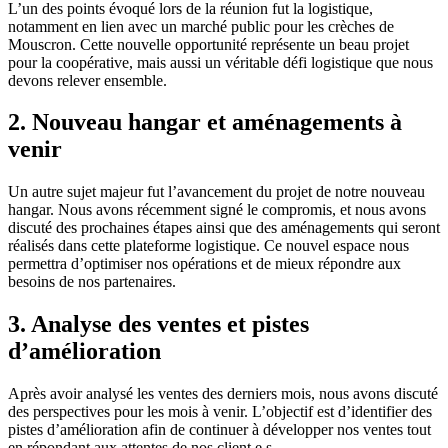
L’un des points évoqué lors de la réunion fut la logistique,
notamment en lien avec un marché public pour les crèches de
Mouscron. Cette nouvelle opportunité représente un beau projet
pour la coopérative, mais aussi un véritable défi logistique que nous
devons relever ensemble.
2. Nouveau hangar et aménagements à
venir
Un autre sujet majeur fut l’avancement du projet de notre nouveau
hangar. Nous avons récemment signé le compromis, et nous avons
discuté des prochaines étapes ainsi que des aménagements qui seront
réalisés dans cette plateforme logistique. Ce nouvel espace nous
permettra d’optimiser nos opérations et de mieux répondre aux
besoins de nos partenaires.
3. Analyse des ventes et pistes
d’amélioration
Après avoir analysé les ventes des derniers mois, nous avons discuté
des perspectives pour les mois à venir. L’objectif est d’identifier des
pistes d’amélioration afin de continuer à développer nos ventes tout
en répondant aux attentes de nos client.e.s.