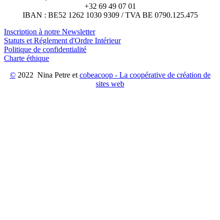
+32 69 49 07 01
IBAN : BE52 1262 1030 9309 / TVA BE 0790.125.475
Inscription à notre Newsletter
Statuts et Réglement d'Ordre Intérieur
Politique de confidentialité
Charte éthique
©
2022 Nina Petre et
cobeacoop - La coopérative de création de
sites web