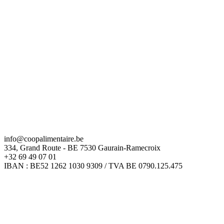
info@coopalimentaire.be
334, Grand Route - BE 7530 Gaurain-Ramecroix
+32 69 49 07 01
IBAN : BE52 1262 1030 9309 / TVA BE 0790.125.475