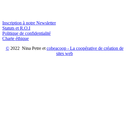
Inscription à notre Newsletter
Statuts et R.O.I
Politique de confidentialité
Charte éthique
©
2022 Nina Petre et
cobeacoop - La coopérative de création de
sites web