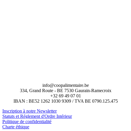
info@coopalimentaire.be
334, Grand Route - BE 7530 Gaurain-Ramecroix
+32 69 49 07 01
IBAN : BE52 1262 1030 9309 / TVA BE 0790.125.475
Inscription à notre Newsletter
Statuts et Réglement d'Ordre Intérieur
Politique de confidentialité
Charte éthique