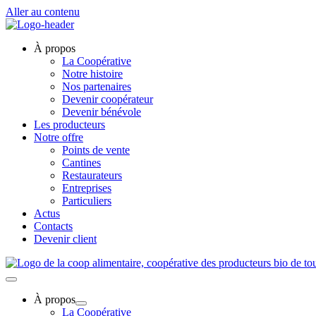
Aller au contenu
À propos
La Coopérative
Notre histoire
Nos partenaires
Devenir coopérateur
Devenir bénévole
Les producteurs
Notre offre
Points de vente
Cantines
Restaurateurs
Entreprises
Particuliers
Actus
Contacts
Devenir client
À propos
La Coopérative