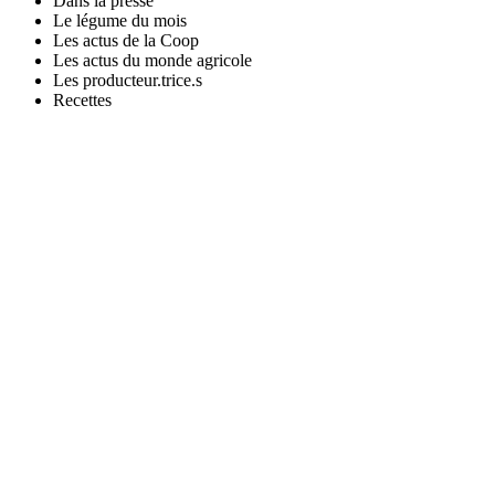
Dans la presse
Le légume du mois
Les actus de la Coop
Les actus du monde agricole
Les producteur.trice.s
Recettes