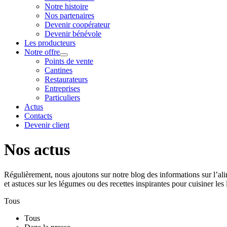
Notre histoire
Nos partenaires
Devenir coopérateur
Devenir bénévole
Les producteurs
Notre offre
Points de vente
Cantines
Restaurateurs
Entreprises
Particuliers
Actus
Contacts
Devenir client
Nos actus
Régulièrement, nous ajoutons sur notre blog des informations sur l’ali
et astuces sur les légumes ou des recettes inspirantes pour cuisiner les
Tous
Tous