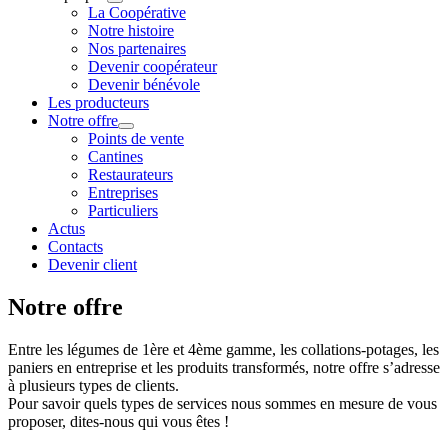
La Coopérative
Notre histoire
Nos partenaires
Devenir coopérateur
Devenir bénévole
Les producteurs
Notre offre
Points de vente
Cantines
Restaurateurs
Entreprises
Particuliers
Actus
Contacts
Devenir client
Notre offre
Entre les légumes de 1ère et 4ème gamme, les collations-potages, les
paniers en entreprise et les produits transformés, notre offre s’adresse
à plusieurs types de clients.
Pour savoir quels types de services nous sommes en mesure de vous
proposer, dites-nous qui vous êtes !