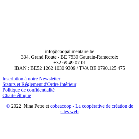
info@coopalimentaire.be
334, Grand Route - BE 7530 Gaurain-Ramecroix
+32 69 49 07 01
IBAN : BE52 1262 1030 9309 / TVA BE 0790.125.475
Inscription à notre Newsletter
Statuts et Réglement d'Ordre Intérieur
Politique de confidentialité
Charte éthique
©
2022 Nina Petre et
cobeacoop - La coopérative de création de
sites web