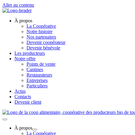
Aller au contenu
À propos
La Coopérative
Notre histoire
Nos partenaires
Devenir coopérateur
Devenir bénévole
Les producteurs
Notre offre
Points de vente
Cantines
Restaurateurs
Entreprises
Particuliers
Actus
Contacts
Devenir client
À propos
La Coopérative