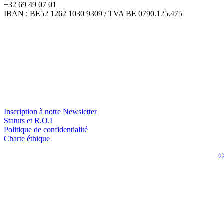
+32 69 49 07 01
IBAN : BE52 1262 1030 9309 / TVA BE 0790.125.475
Inscription à notre Newsletter
Statuts et R.O.I
Politique de confidentialité
Charte éthique