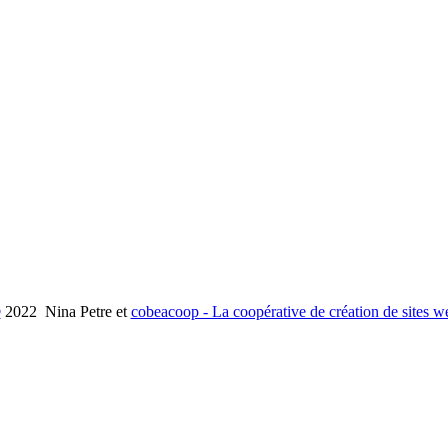
©
2022 Nina Petre et
cobeacoop - La coopérative de création de sites w