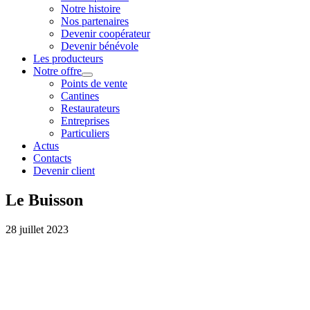
Notre histoire
Nos partenaires
Devenir coopérateur
Devenir bénévole
Les producteurs
Notre offre
Points de vente
Cantines
Restaurateurs
Entreprises
Particuliers
Actus
Contacts
Devenir client
Le Buisson
28 juillet 2023