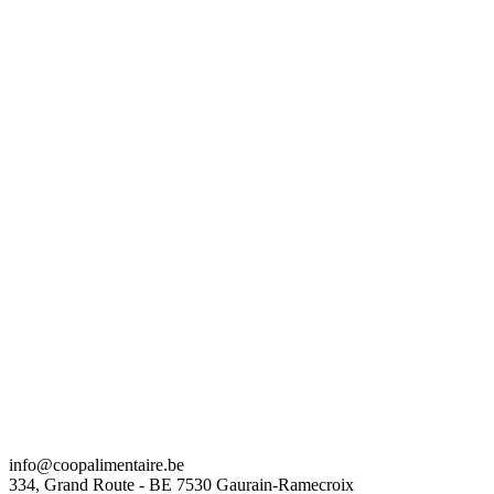
info@coopalimentaire.be
334, Grand Route - BE 7530 Gaurain-Ramecroix