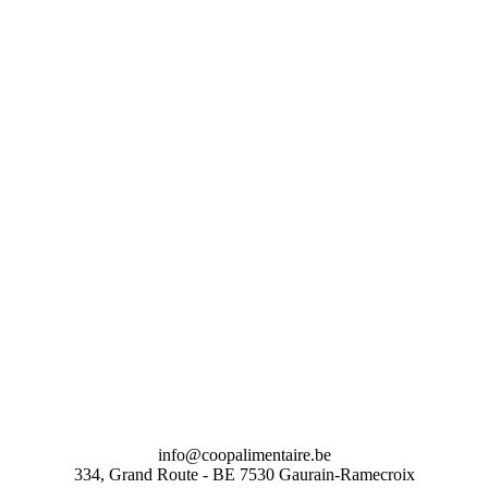
info@coopalimentaire.be
334, Grand Route - BE 7530 Gaurain-Ramecroix