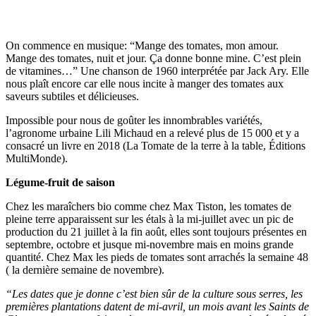
On commence en musique: “Mange des tomates, mon amour.
Mange des tomates, nuit et jour. Ça donne bonne mine. C’est plein
de vitamines…” Une chanson de 1960 interprétée par Jack Ary. Elle
nous plaît encore car elle nous incite à manger des tomates aux
saveurs subtiles et délicieuses.
Impossible pour nous de goûter les innombrables variétés,
l’agronome urbaine Lili Michaud en a relevé plus de 15 000 et y a
consacré un livre en 2018 (La Tomate de la terre à la table, Éditions
MultiMonde).
Légume-fruit de saison
Chez les maraîchers bio comme chez Max Tiston, les tomates de
pleine terre apparaissent sur les étals à la mi-juillet avec un pic de
production du 21 juillet à la fin août, elles sont toujours présentes en
septembre, octobre et jusque mi-novembre mais en moins grande
quantité. Chez Max les pieds de tomates sont arrachés la semaine 48
( la dernière semaine de novembre).
“Les dates que je donne c’est bien sûr de la culture sous serres, les
premières plantations datent de mi-avril, un mois avant les Saints de