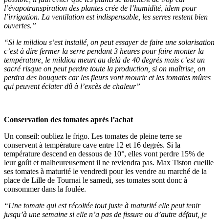
l’évapotranspiration des plantes crée de l’humidité, idem pour
l’irrigation. La ventilation est indispensable, les serres restent bien
ouvertes.”
“Si le mildiou s’est installé, on peut essayer de faire une solarisation
c’est à dire fermer la serre pendant 3 heures pour faire monter la
température, le mildiou meurt au delà de 40 degrés mais c’est un
sacré risque on peut perdre toute la production, si on maîtrise, on
perdra des bouquets car les fleurs vont mourir et les tomates mûres
qui peuvent éclater dû à l’excès de chaleur”
Conservation des tomates après l’achat
Un conseil: oubliez le frigo. Les tomates de pleine terre se
conservent à température cave entre 12 et 16 degrés. Si la
température descend en dessous de 10°, elles vont perdre 15% de
leur goût et malheureusement il ne reviendra pas. Max Tiston cueille
ses tomates à maturité le vendredi pour les vendre au marché de la
place de Lille de Tournai le samedi, ses tomates sont donc à
consommer dans la foulée.
“Une tomate qui est récoltée tout juste à maturité elle peut tenir
jusqu’à une semaine si elle n’a pas de fissure ou d’autre défaut, je