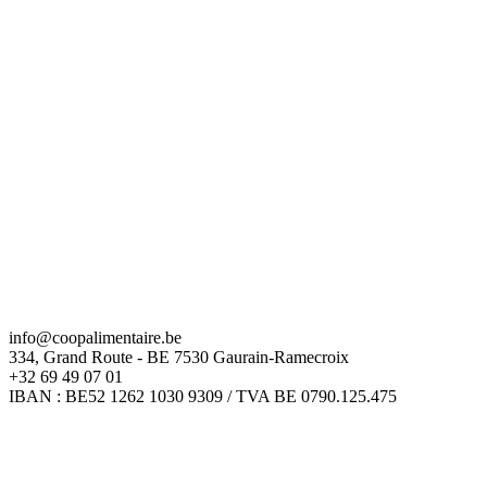
info@coopalimentaire.be
334, Grand Route - BE 7530 Gaurain-Ramecroix
+32 69 49 07 01
IBAN : BE52 1262 1030 9309 / TVA BE 0790.125.475