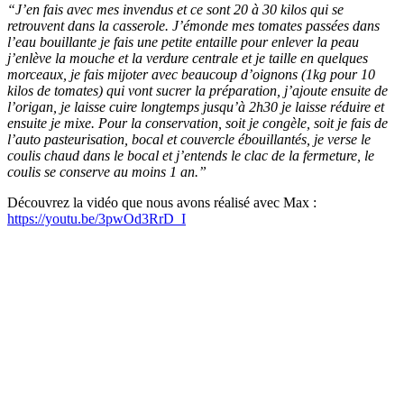
“J’en fais avec mes invendus et ce sont 20 à 30 kilos qui se
retrouvent dans la casserole. J’émonde mes tomates passées dans
l’eau bouillante je fais une petite entaille pour enlever la peau
j’enlève la mouche et la verdure centrale et je taille en quelques
morceaux, je fais mijoter avec beaucoup d’oignons (1kg pour 10
kilos de tomates) qui vont sucrer la préparation, j’ajoute ensuite de
l’origan, je laisse cuire longtemps jusqu’à 2h30 je laisse réduire et
ensuite je mixe. Pour la conservation, soit je congèle, soit je fais de
l’auto pasteurisation, bocal et couvercle ébouillantés, je verse le
coulis chaud dans le bocal et j’entends le clac de la fermeture, le
coulis se conserve au moins 1 an.”
Découvrez la vidéo que nous avons réalisé avec Max :
https://youtu.be/3pwOd3RrD_I