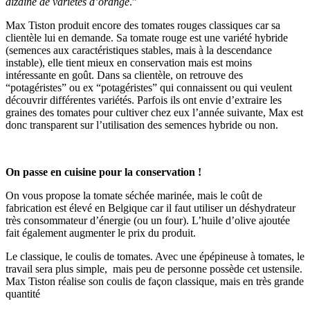
dizaine de variétés d’orange
.”
Max Tiston produit encore des tomates rouges classiques car sa
clientèle lui en demande. Sa tomate rouge est une variété hybride
(semences aux caractéristiques stables, mais à la descendance
instable)
, elle tient mieux en conservation mais est moins
intéressante en goût.
Dans sa clientèle, on retrouve des
“potagéristes” ou ex “potagéristes” qui connaissent ou qui veulent
découvrir différentes variétés. Parfois ils ont envie d’extraire les
graines des tomates pour cultiver chez eux l’année suivante, Max est
donc transparent sur l’utilisation des semences hybride ou non.
On passe en cuisine pour la conservation !
On vous propose la tomate séchée marinée, mais le coût de
fabrication est élevé en Belgique car il faut utiliser un déshydrateur
très consommateur d’énergie (ou un four). L’huile d’olive ajoutée
fait également augmenter le prix du produit.
Le classique, le coulis de tomates. Avec une épépineuse à tomates, le
travail sera plus simple, mais peu de personne possède cet ustensile.
Max Tiston réalise son coulis de façon classique, mais en très grande
quantité