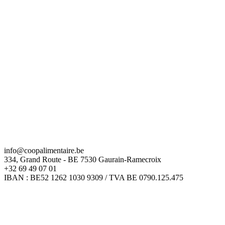
info@coopalimentaire.be
334, Grand Route - BE 7530 Gaurain-Ramecroix
+32 69 49 07 01
IBAN : BE52 1262 1030 9309 / TVA BE 0790.125.475