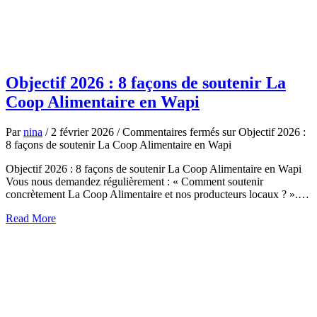
Objectif 2026 : 8 façons de soutenir La
Coop Alimentaire en Wapi
Par
nina
/
2 février 2026
/
Commentaires fermés
sur Objectif 2026 :
8 façons de soutenir La Coop Alimentaire en Wapi
Objectif 2026 : 8 façons de soutenir La Coop Alimentaire en Wapi
Vous nous demandez régulièrement : « Comment soutenir
concrètement La Coop Alimentaire et nos producteurs locaux ? ».…
about
Read More
Objectif
2026
:
8
façons
de
soutenir