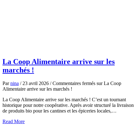
La Coop Alimentaire arrive sur les
marchés !
Par
nina
/
23 avril 2026
/
Commentaires fermés
sur La Coop
Alimentaire arrive sur les marchés !
La Coop Alimentaire arrive sur les marchés ! C’est un tournant
historique pour notre coopérative. Après avoir structuré la livraison
de produits bio pour les cantines et les épiceries locales,…
about
Read More
La
Coop
Alimentaire