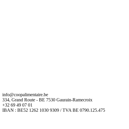
info@coopalimentaire.be
334, Grand Route - BE 7530 Gaurain-Ramecroix
+32 69 49 07 01
IBAN : BE52 1262 1030 9309 / TVA BE 0790.125.475