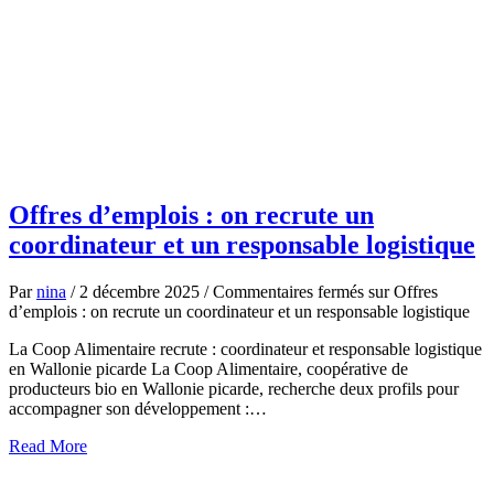
Offres d’emplois : on recrute un
coordinateur et un responsable logistique
Par
nina
/
2 décembre 2025
/
Commentaires fermés
sur Offres
d’emplois : on recrute un coordinateur et un responsable logistique
La Coop Alimentaire recrute : coordinateur et responsable logistique
en Wallonie picarde La Coop Alimentaire, coopérative de
producteurs bio en Wallonie picarde, recherche deux profils pour
accompagner son développement :…
about
Read More
Offres
d’emplois