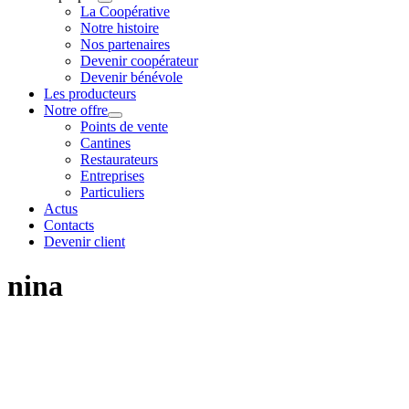
La Coopérative
Notre histoire
Nos partenaires
Devenir coopérateur
Devenir bénévole
Les producteurs
Notre offre
Points de vente
Cantines
Restaurateurs
Entreprises
Particuliers
Actus
Contacts
Devenir client
nina