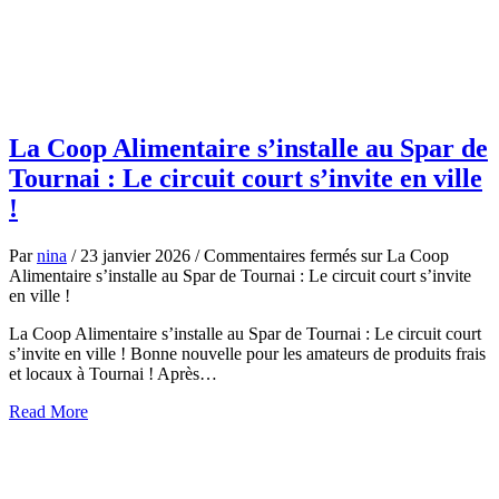
La Coop Alimentaire s’installe au Spar de
Tournai : Le circuit court s’invite en ville
!
Par
nina
/
23 janvier 2026
/
Commentaires fermés
sur La Coop
Alimentaire s’installe au Spar de Tournai : Le circuit court s’invite
en ville !
La Coop Alimentaire s’installe au Spar de Tournai : Le circuit court
s’invite en ville ! Bonne nouvelle pour les amateurs de produits frais
et locaux à Tournai ! Après…
about
Read More
La
Coop
Alimentaire
s’installe