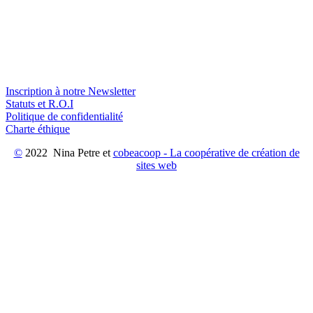
Inscription à notre Newsletter
Statuts et R.O.I
Politique de confidentialité
Charte éthique
©
2022 Nina Petre et
cobeacoop - La coopérative de création de
sites web