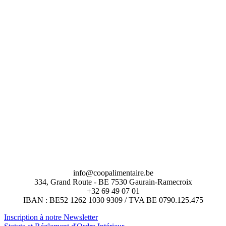
info@coopalimentaire.be
334, Grand Route - BE 7530 Gaurain-Ramecroix
+32 69 49 07 01
IBAN : BE52 1262 1030 9309 / TVA BE 0790.125.475
Inscription à notre Newsletter